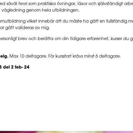
d såväl teori som praktiska övningar, läxor och självständigt arbe
on vägledning genom hela utbildningen.
tbildning vilket innebär att du måste ha gått en fullständig me
r gått valideras av mig.
rsonligt brev och berätta om din tidigare erfarenhet, kurser du
elg.
Max 10 deltagare. För kursstart krävs minst 6 deltagare.
 del 2 feb- 24