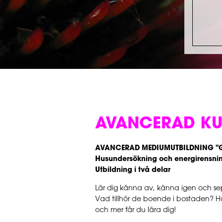
AVANCERAD KUR
AVANCERAD MEDIUMUTBILDNING "
Husundersökning och energirensnin
Utbildning i två delar
Lär dig känna av, känna igen och s
Vad tillhör de boende i bostaden? Hur
och mer får du lära dig!