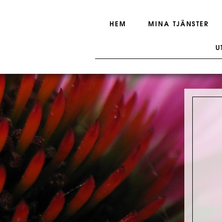
HEM
MINA TJÄNSTER
U