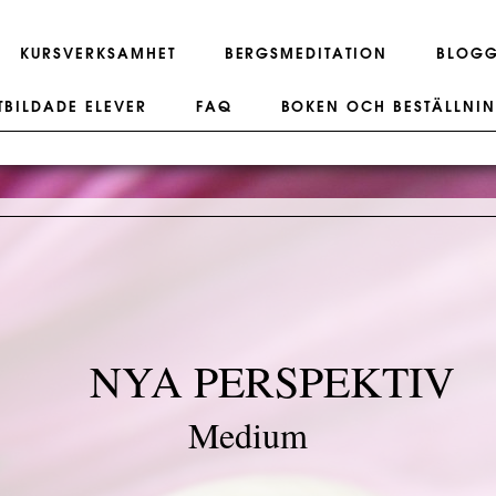
KURSVERKSAMHET
BERGSMEDITATION
BLOG
TBILDADE ELEVER
FAQ
BOKEN OCH BESTÄLLNI
NYA PERSPEKTIV
Medium