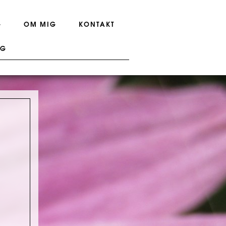
G
OM MIG
KONTAKT
NG