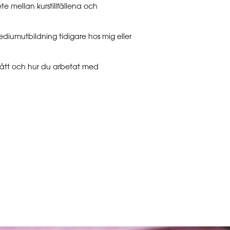
te mellan kurstillfällena och
diumutbildning tidigare hos mig eller
 gått och hur du arbetat med