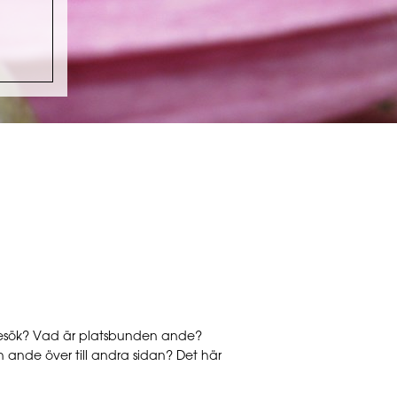
besök? Vad är platsbunden ande?
n ande över till andra sidan? Det här