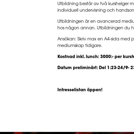
Utbildning består av två kurshelger me
individuell undervisning och hands
Utbildningen är en avancerad mediumu
hos någon annan. Utbildningen du ha
Ansökan: Skriv max en A4-sida med pe
mediumskap tidigare.
Kostnad inkl. lunch:
3000:- per kursh
Datum preliminärt: Del 1:23-24/9- 23
Intresselistan öppen!