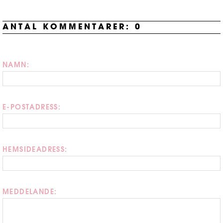
ANTAL KOMMENTARER:
0
NAMN:
E-POSTADRESS:
HEMSIDEADRESS:
MEDDELANDE: