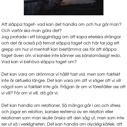
Att släppa taget- vad kan det handla om och hur gör man?
Och varför ska man göra det?
Jag pratade i ett blogginlägg om att kapa eteriska strängar
och det är också på temat släppa taget och här tar jag ett
grepp om hur vi mentalt kan bestämma oss för att släppa
taget även om vi kanske inte känner oss känslomässigt redo.
Vad kan vi behöva släppa taget om?
Det kan vara om drömmar vi hållit fast vid, men som faktiskt
inte är aktuella längre. Det kan vara om att vi säger att vi vill
något som vi faktiskt inte gör. Frågan är om vi föreställer oss att
vi vill? För om vi vill, då gör vi.
Det kan handla om relationer. Så många går i oro och stress
och jagar en relation, kanske resterna av en relation eller
relationen som man skulle önska att den såg ut, men som inte
ser ut så i verkligheten. Det kan handla om olycklig kärlek, att