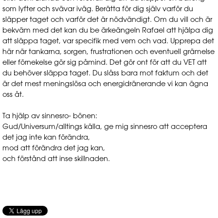
som lyfter och svävar iväg. Berätta för dig själv varför du
släpper taget och varför det är nödvändigt. Om du vill och är
bekväm med det kan du be ärkeängeln Rafael att hjälpa dig
att släppa taget, var specifik med vem och vad. Upprepa det
här när tankarna, sorgen, frustrationen och eventuell grämelse
eller förnekelse gör sig påmind. Det gör ont för att du VET att
du behöver släppa taget. Du slåss bara mot faktum och det
är det mest meningslösa och energidränerande vi kan ägna
oss åt.
Ta hjälp av sinnesro- bönen:
Gud/Universum/alltings källa, ge mig sinnesro att acceptera
det jag inte kan förändra,
mod att förändra det jag kan,
och förstånd att inse skillnaden.